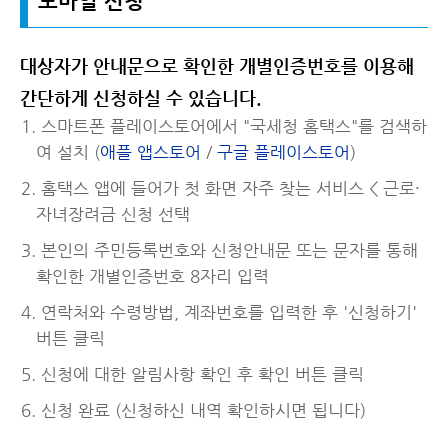
모바일 신청
대상자가 안내문으로 확인한 개별인증번호를 이용해
간단하게 신청하실 수 있습니다.
스마트폰 플레이스토어에서 "국세청 홈택스"를 검색하
여 설치 (
애플 앱스토어
/
구글 플레이스토어
)
홈택스 앱에 들어가 첫 화면 자주 찾는 서비스 < 근로·
자녀장려금 신청 선택
본인의 주민등록번호와 신청안내문 또는 문자를 통해
확인한 개별인증번호 8자리 입력
연락처와 수령방법, 계좌번호를 입력한 후 '신청하기'
버튼 클릭
신청에 대한 알림사항 확인 후 확인 버튼 클릭
신청 완료 (신청하신 내역 확인하시면 됩니다)