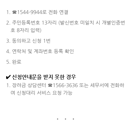
☎1544-9944로 전화 연결
주민등록번호 13자리 (발신번호 미일치 시 개별인증번
호 8자리 입력)
동의하고 신청 1번
연락처 및 계좌번호 등록 확인
완료
✔️ 신청안내문을 받지 못한 경우
장려금 상담센터 ☎1566-3636 또는 세무서에 전화하
여 신청대리 서비스 요청 가능