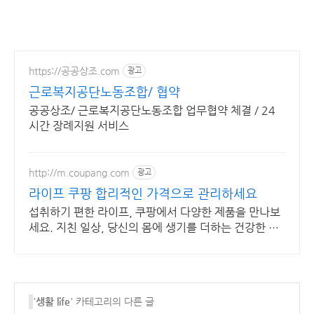
https://공공상조.com
광고
근로복지공단노동조합/ 협약
공공상조/ 근로복지공단노동조합 업무협약 체결 / 24
시간 장례지원 서비스
http://m.coupang.com
광고
라이프 쿠팡 합리적인 가격으로 관리하세요
섭취하기 편한 라이프, 쿠팡에서 다양한 제품을 만나보
세요. 지친 일상, 당신의 몸에 생기를 더하는 건강한 선
택을 쿠팡에서.
'
생활 life
' 카테고리의 다른 글