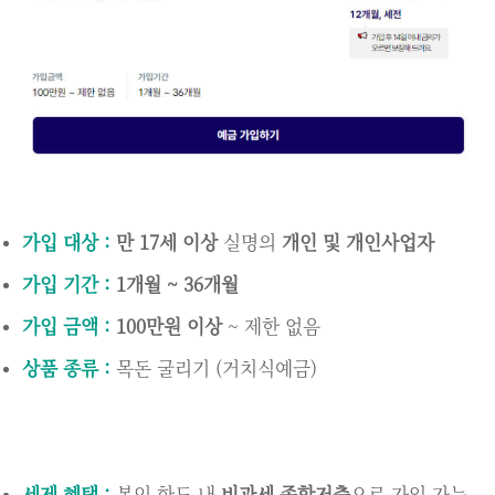
가입 대상 :
만 17세 이상
실명의
개인 및 개인사업자
가입 기간 :
1개월 ~ 36개월
가입 금액 :
100만원 이상
~ 제한 없음
상품 종류 :
목돈 굴리기 (거치식예금)
세제 혜택 :
본인 한도 내
비과세 종합저축
으로 가입 가능