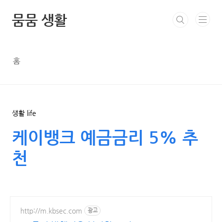
본문 바로가기
뭄뭄 생활
홈
생활 life
케이뱅크 예금금리 5% 추
천
http://m.kbsec.com
광고