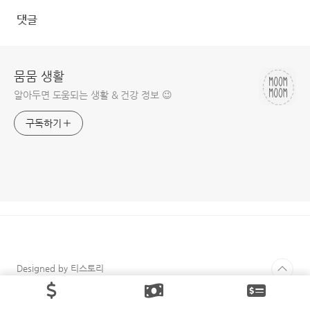
댓글
뭄뭄 생활
알아두면 도움되는 생활 & 건강 정보 😉
구독하기
Designed by 티스토리
© Daum Corp.