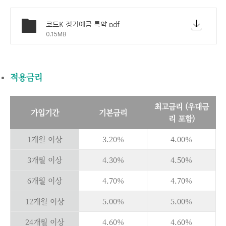
코드K 정기예금 특약.pdf
0.15MB
적용금리
최고금리 (우대금
가입기간
기본금리
리 포함)
1개월 이상
3.20%
4.00%
3개월 이상
4.30%
4.50%
6개월 이상
4.70%
4.70%
12개월 이상
5.00%
5.00%
24개월 이상
4.60%
4.60%