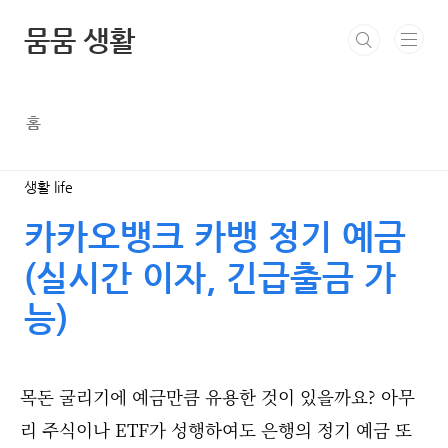
본문 바로가기
뭄뭄 생활
홈
생활 life
카카오뱅크 카뱅 정기 예금
(실시간 이자, 긴급출금 가
능)
목돈 굴리기에 예금만큼 유용한 것이 있을까요? 아무
리 주식이나 ETF가 성행하여도 은행의 정기 예금 또