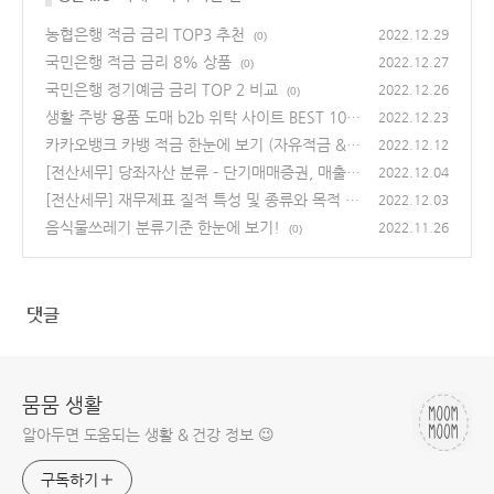
농협은행 적금 금리 TOP3 추천
2022.12.29
(0)
국민은행 적금 금리 8% 상품
2022.12.27
(0)
국민은행 정기예금 금리 TOP 2 비교
2022.12.26
(0)
생활 주방 용품 도매 b2b 위탁 사이트 BEST 10
2022.12.23
(0)
카카오뱅크 카뱅 적금 한눈에 보기 (자유적금 & 2
2022.12.12
6주적금)
[전산세무] 당좌자산 분류 - 단기매매증권, 매출채
(0)
2022.12.04
권 등
[전산세무] 재무제표 질적 특성 및 종류와 목적
(0)
2022.12.03
(0)
음식물쓰레기 분류기준 한눈에 보기!
2022.11.26
(0)
댓글
뭄뭄 생활
알아두면 도움되는 생활 & 건강 정보 😉
구독하기