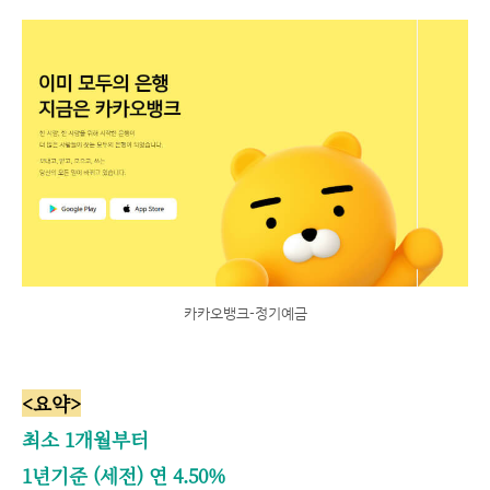
카카오뱅크-정기예금
<요약>
최소 1개월부터
1년기준 (세전) 연 4.50%