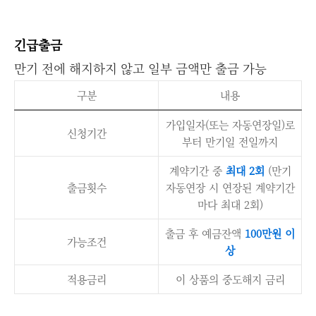
긴급출금
만기 전에 해지하지 않고 일부 금액만 출금 가능
구분
내용
가입일자(또는 자동연장일)로
신청기간
부터 만기일 전일까지
계약기간 중
최대 2회
(만기
출금횟수
자동연장 시 연장된 계약기간
마다 최대 2회)
출금 후 예금잔액
100만원 이
가능조건
상
적용금리
이 상품의 중도해지 금리