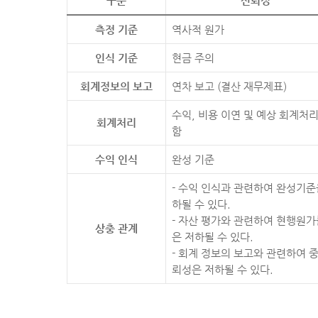
구분
신뢰성
측정 기준
역사적 원가
인식 기준
현금 주의
회계정보의 보고
연차 보고 (결산 재무제표)
수익, 비용 이연 및 예상 회계처리
회계처리
함
수익 인식
완성 기준
- 수익 인식과 관련하여 완성기
하될 수 있다.
- 자산 평가와 관련하여 현행원
상충 관계
은 저하될 수 있다.
- 회계 정보의 보고와 관련하여 
뢰성은 저하될 수 있다.