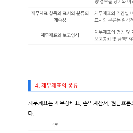
량 정보를 당기와 비
재무제표 항목의 표시와 분류의
재무제표의 기간별 
계속성
표시와 분류는 원칙적
재무제표의 명칭 및 
재무제표의 보고양식
보고통화 및 금액단위
4. 재무제표의 종류
재무제표는 재무상태표, 손익계산서, 현금흐름
다.
구분