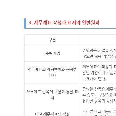
3. 재무제표 작성과 표시의 일반원칙
구분
경영진은 기업을 청
계속 기업
않으면 계속 기업을 
재무제표의 작성과 표
재무제표의 작성책임과 공정한
일반 기업회계 기준에
표시
기재해야 한다.
중요한 항목은 재무제
재무제표 항목의 구분과 통합 표
수 있도록 구분하여 
시
유사한 항목과 통합하
기간별 비교 가능성을
비교 재무제표의 작성