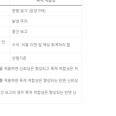
목적 적합성
현행 원가 (공정가액)
발생 주의
중간 보고
 안
수익, 비용 이연 및 예상 회계처리 함
진행기준
준을 적용하면 신뢰성은 향상되고 목적 적합성은 저
가를 적용하면 목적 적합성은 향상되는 반면 신뢰성
중간 보고의 경우 목적 적합성은 향상되는 반면 신