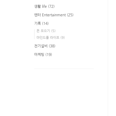
생활 life
(72)
엔터 Entertainment
(25)
기록
(14)
돈 모으기
(5)
마인드풀 라이프
(9)
전기설비
(38)
마케팅
(19)