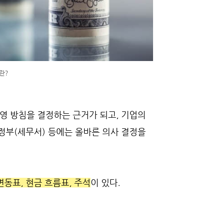
란?
영 방침을 결정하는 근거가 되고, 기업의
, 정부(세무서) 등에는 올바른 의사 결정을
변동표, 현금 흐름표, 주석
이 있다.