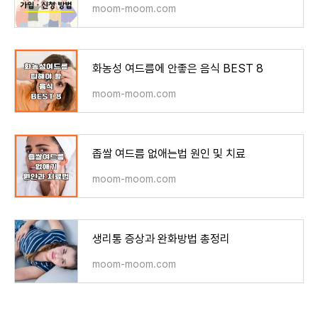
moom-moom.com
화농성 여드름에 안좋은 음식 BEST 8
moom-moom.com
좁쌀 여드름 없애는법 원인 및 치료
moom-moom.com
생리통 증상과 완화방법 총정리
moom-moom.com