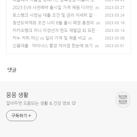
2023 EV9 사전예약 출시일 가격 제원 디자인
(0)
2023.03.27
(0)
토스뱅크 사장님 대출 조건 및 금리 자세히 알아
2023.03.24
보기
청년도약계좌 조건 나이 6월 출시 예정 총정리
(0)
2023.03.18
(0)
카카오뱅크 미니 미성년자 한도 재발급 외 모든것
2023.03.14
카누 커피 머신 vs 일리 가격 및 제품 비교
(0)
2023.03.08
(3)
신용대출 · 마이너스 통장 차이점 한눈에 보기
2023.03.01
(0)
댓글
뭄뭄 생활
알아두면 도움되는 생활 & 건강 정보 😉
구독하기