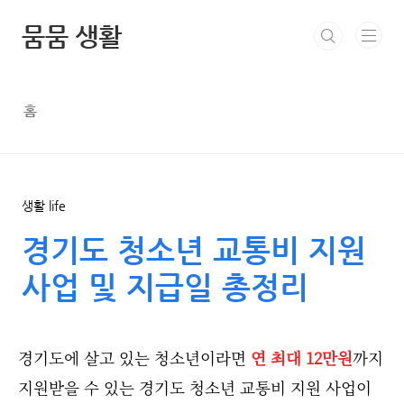
본문 바로가기
뭄뭄 생활
홈
생활 life
경기도 청소년 교통비 지원
사업 및 지급일 총정리
경기도에 살고 있는 청소년이라면
연 최대 12만원
까지
지원받을 수 있는 경기도 청소년 교통비 지원 사업이