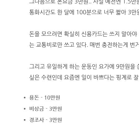
그다음으로 폰요금 3만원.. 사실 예전엔 1.5
통화시간도 한 달에 100분으로 너무 짧아 3만
돈을 모으려면 확실히 신용카드는 쓰지 말아야 
는 교통비로만 쓰고 있다. 매번 충전하는게 번
그리고 유일하게 하는 운동인 요가에 9만원을 
싶은 수련인데 요즘엔 일이 바쁘다는 핑계로 잘 
용돈 - 10만원
비상금 - 3만원
경조사 - 3만원