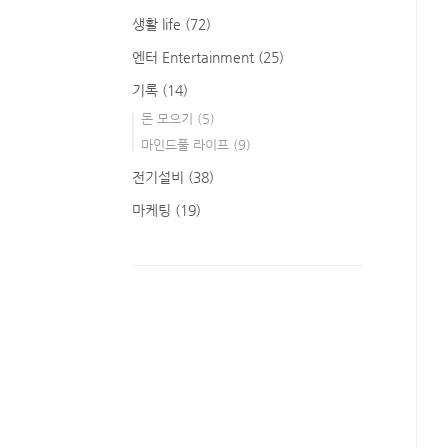
생활 life
(72)
엔터 Entertainment
(25)
기록
(14)
돈 모으기
(5)
마인드풀 라이프
(9)
전기설비
(38)
마케팅
(19)