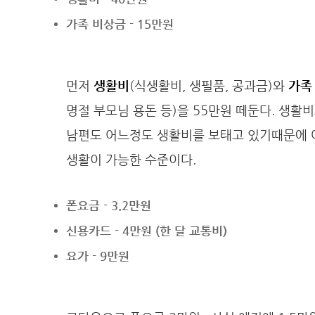
가족 비상금 - 15만원
먼저
생활비
(식생활비, 생필품, 공과금)와
가족
명절 부모님 용돈 등)을 55만원 떼둔다. 생활
남편도 어느정도 생활비를 보태고 있기때문에 
생활이 가능한 수준이다.
폰요금 - 3.2만원
신용카드 - 4만원 (한 달 교통비)
요가 - 9만원