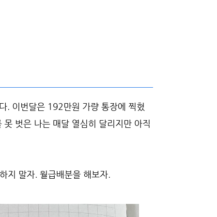
다. 이번달은 192만원 가량 통장에 찍혔
 못 벗은 나는 매달 열심히 달리지만 아직
하지 말자. 월급배분을 해보자.