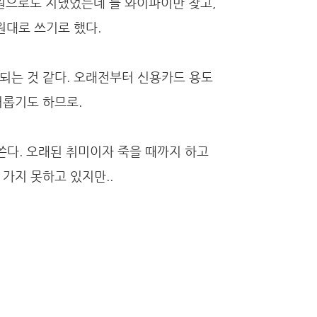
만원으로도 지냈었는데 늘 와이파이만 찾고,
원대로 쓰기로 했다.
되는 것 같다. 오래전부터 신용카드 용도
거롭기도 하므로.
쓴다. 오래된 취미이자 죽을 때까지 하고
가지 못하고 있지만..