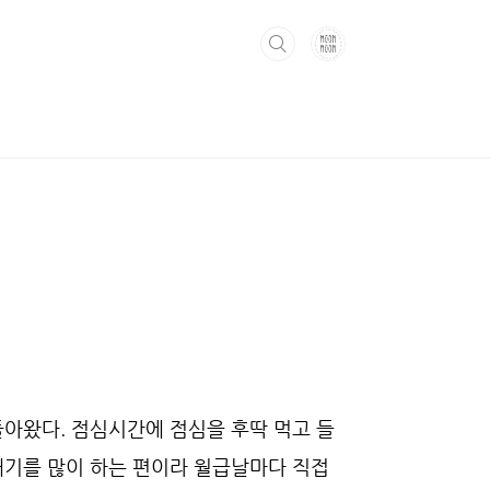
돌아왔다. 점심시간에 점심을 후딱 먹고 들
개기를 많이 하는 편이라 월급날마다 직접