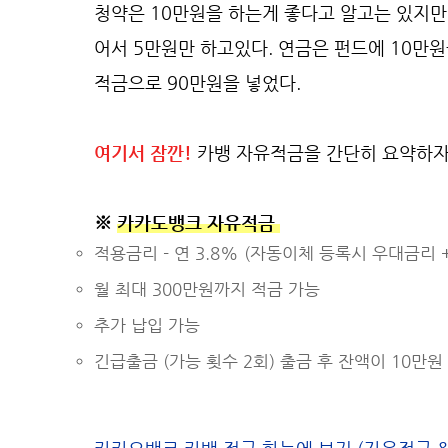
청약은 10만원을 하는게 좋다고 알고는 있지만
어서 5만원만 하고있다. 연금은 펀드에 10만
적금으로 90만원을 넣었다.
여기서 잠깐!
카뱅 자유적금을 간단히 요약하자
※
카카도뱅크 자유적금
적용금리 - 연 3.8% (자동이체 등록시 우대금리 +
월 최대 300만원까지 적금 가능
추가 납입 가능
긴급출금 (가능 횟수 2회) 출금 후 잔액이 10만