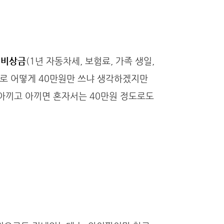
 비상금
(1년 자동차세, 보험료, 가족 생일,
비로 어떻게 40만원만 쓰냐 생각하겠지만
아끼고 아끼면 혼자서는 40만원 정도로도