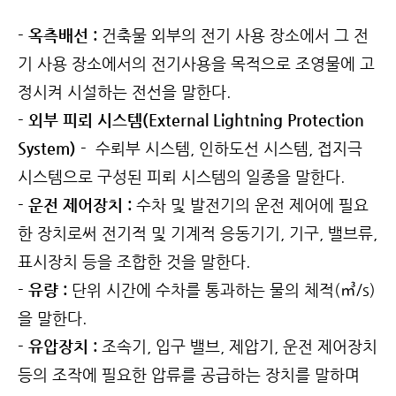
- 옥측배선 :
건축물 외부의 전기 사용 장소에서 그 전
기 사용 장소에서의 전기사용을 목적으로 조영물에 고
정시켜 시설하는 전선을 말한다.
- 외부 피뢰 시스템(External Lightning Protection
System) -
수뢰부 시스템, 인하도선 시스템, 접지극
시스템으로 구성된 피뢰 시스템의 일종을 말한다.
- 운전 제어장치 :
수차 및 발전기의 운전 제어에 필요
한 장치로써 전기적 및 기계적 응동기기, 기구, 밸브류,
표시장치 등을 조합한 것을 말한다.
- 유량 :
단위 시간에 수차를 통과하는 물의 체적(㎥/s)
을 말한다.
- 유압장치 :
조속기, 입구 밸브, 제압기, 운전 제어장치
등의 조작에 필요한 압류를 공급하는 장치를 말하며