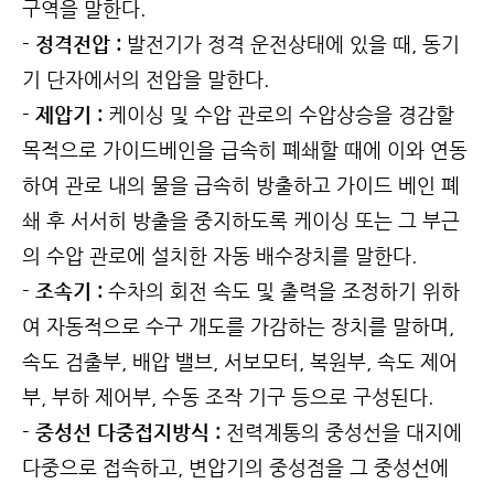
구역을 말한다.
- 정격전압 :
발전기가 정격 운전상태에 있을 때, 동기
기 단자에서의 전압을 말한다.
- 제압기 :
케이싱 및 수압 관로의 수압상승을 경감할
목적으로 가이드베인을 급속히 폐쇄할 때에 이와 연동
하여 관로 내의 물을 급속히 방출하고 가이드 베인 폐
쇄 후 서서히 방출을 중지하도록 케이싱 또는 그 부근
의 수압 관로에 설치한 자동 배수장치를 말한다.
- 조속기 :
수차의 회전 속도 및 출력을 조정하기 위하
여 자동적으로 수구 개도를 가감하는 장치를 말하며,
속도 검출부, 배압 밸브, 서보모터, 복원부, 속도 제어
부, 부하 제어부, 수동 조작 기구 등으로 구성된다.
- 중성선 다중접지방식 :
전력계통의 중성선을 대지에
다중으로 접속하고, 변압기의 중성점을 그 중성선에