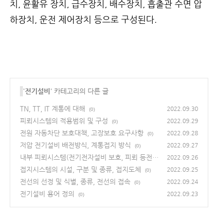
치, 윤활유 장치, 급수장치, 배수장치, 흡출관 수면 압
하장치, 운전 제어장치 등으로 구성된다.
'
전기설비
' 카테고리의 다른 글
TN, TT, IT 계통에 대해
2022.09.30
(0)
피뢰시스템의 적용범위 및 구성
2022.09.29
(0)
전원 자동차단 보호대책, 고장보호 요구사항
2022.09.28
(0)
저압 전기설비 배전방식, 계통접지 방식
2022.09.27
(0)
내부 피뢰시스템(전기전자설비 보호, 피뢰 등전위
2022.09.26
본딩)
접지시스템의 시설, 구분 및 종류, 접지도체
(0)
2022.09.25
(0)
전선의 선정 및 식별, 종류, 전선의 접속
2022.09.24
(0)
전기설비 용어 정의
2022.09.23
(0)