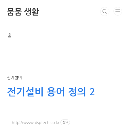
본문 바로가기
뭄뭄 생활
홈
전기설비
전기설비 용어 정의 2
http://www.dsptech.co.kr
광고