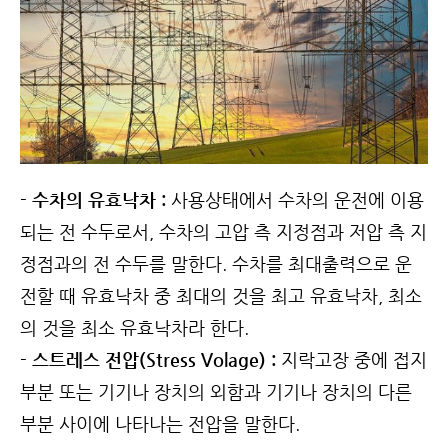
- 수차의 유효낙차 :
사용상태에서 수차의 운전에 이용
되는 전 수두로서, 수차의 고압 측 지정점과 저압 측 지
정점과의 전 수두를 말한다. 수차를 최대출력으로 운
전할 때 유효낙차 중 최대의 것을 최고 유효낙차, 최소
의 것을 최소 유효낙차라 한다.
- 스트레스 전압(Stress Volage) :
지락고장 중에 접지
부분 또는 기기나 장치의 외함과 기기나 장치의 다른
부분 사이에 나타나는 전압을 말한다.