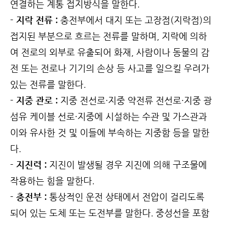
연결하는 계통 접지방식을 말한다.
- 지락 전류 :
충전부에서 대지 또는 고장점(지락점)의
접지된 부분으로 흐르는 전류를 말하며, 지락에 의하
여 전로의 외부로 유출되어 화재, 사람이나 동물의 감
전 또는 전로나 기기의 손상 등 사고를 일으킬 우려가
있는 전류를 말한다.
- 지중 관로 :
지중 전선로·지중 약전류 전선로·지중 광
섬유 케이블 선로·지중에 시설하는 수관 및 가스관과
이와 유사한 것 및 이들에 부속하는 지중함 등을 말한
다.
- 지진력 :
지진이 발생될 경우 지진에 의해 구조물에
작용하는 힘을 말한다.
- 충전부 :
통상적인 운전 상태에서 전압이 걸리도록
되어 있는 도체 또는 도전부를 말한다. 중성선을 포함