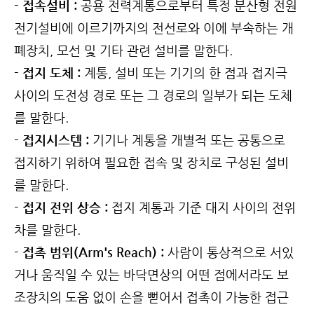
- 접속설비 :
공용 전력계통으로부터 특정 분산형 전원
전기설비에 이르기까지의 전선로와 이에 부속하는 개
폐장치, 모선 및 기타 관련 설비를 말한다.
- 접지 도체 :
계통, 설비 또는 기기의 한 점과 접지극
사이의 도전성 경로 또는 그 경로의 일부가 되는 도체
를 말한다.
- 접지시스템 :
기기나 계통을 개별적 또는 공통으로
접지하기 위하여 필요한 접속 및 장치로 구성된 설비
를 말한다.
- 접지 전위 상승 :
접지 계통과 기준 대지 사이의 전위
차를 말한다.
- 접촉 범위(Arm's Reach) :
사람이 통상적으로 서있
거나 움직일 수 있는 바닥면상의 어떤 점에서라도 보
조장치의 도움 없이 손을 뻗어서 접촉이 가능한 접근