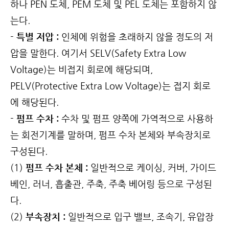
하나 PEN 도체, PEM 도체 및 PEL 도체는 포함하지 않
는다.
- 특별 저압 :
인체에 위험을 초래하지 않을 정도의 저
압을 말한다. 여기서 SELV(Safety Extra Low
Voltage)는 비접지 회로에 해당되며,
PELV(Protective Extra Low Voltage)는 접지 회로
에 해당된다.
- 펌프 수차 :
수차 및 펌프 양쪽에 가역적으로 사용하
는 회전기계를 말하며, 펌프 수차 본체와 부속장치로
구성된다.
(1)
펌프 수차 본체 :
일반적으로 케이싱, 커버, 가이드
베인, 러너, 흡출관, 주축, 주축 베어링 등으로 구성된
다.
(2)
부속장치 :
일반적으로 입구 밸브, 조속기, 유압장