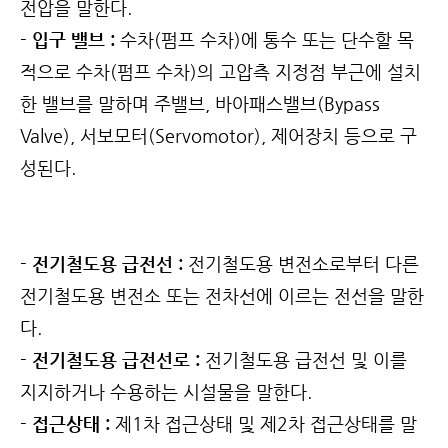
전압을 말한다.
- 입구 밸브 :
수차(펌프 수차)에 통수 또는 단수할 목
적으로 수차(펌프 수차)의 고압측 지정점 부근에 설치
한 밸브를 말하며 주밸브, 바아패스밸브(Bypass
Valve), 서보모터(Servomotor), 제어장치 등으로 구
성된다.
- 전기철도용 급전선 :
전기철도용 변전소로부터 다른
전기철도용 변전소 또는 전차선에 이르는 전선을 말한
다.
- 전기철도용 급전선로 :
전기철도용 급전선 및 이를
지지하거나 수용하는 시설물을 말한다.
- 접근상태 :
제1차 접근상태 및 제2차 접근상태를 말