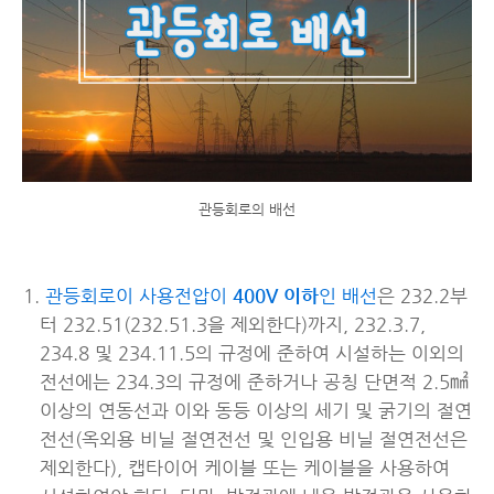
관등회로의 배선
관등회로이 사용전압이
400V 이하
인 배선
은 232.2부
터 232.51(232.51.3을 제외한다)까지, 232.3.7,
234.8 및 234.11.5의 규정에 준하여 시설하는 이외의
전선에는 234.3의 규정에 준하거나 공칭 단면적 2.5㎟
이상의 연동선과 이와 동등 이상의 세기 및 굵기의 절연
전선(옥외용 비닐 절연전선 및 인입용 비닐 절연전선은
제외한다), 캡타이어 케이블 또는 케이블을 사용하여