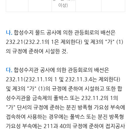
이상)
나.
합성수지 몰드 공사에 의한 관등회로의 배선은
232.21(232.2.1의 1은 제외한다) 및 제3의 "가" (1)
의 규정에 준하여 시설한 것.
다.
합성수지관 공사에 의한 관등회로의 배선은
232.11(232.11.1의 1 및 232.11.3.4는 제외한다)
및 제3의 "가" (1)의 규정에 준하여 시설하고 또한 합
성수지관을 금속제의 풀박스 또는 232.11.2의 1의
"가" 단서의 규정에 준하는 분진 방폭형 가요성 부속에
접속하여 사용하는 경우에는 풀박스 또는 분진 방폭형
가요성 부속에는 211과 40의 규정에 준하여 접지공사