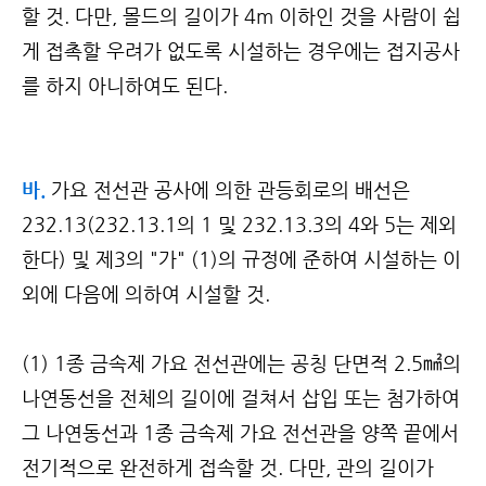
할 것. 다만, 몰드의 길이가 4m 이하인 것을 사람이 쉽
게 접촉할 우려가 없도록 시설하는 경우에는 접지공사
를 하지 아니하여도 된다.
바.
가요 전선관 공사에 의한 관등회로의 배선은
232.13(232.13.1의 1 및 232.13.3의 4와 5는 제외
한다) 및 제3의 "가" (1)의 규정에 준하여 시설하는 이
외에 다음에 의하여 시설할 것.
(1) 1종 금속제 가요 전선관에는 공칭 단면적 2.5㎟의
나연동선을 전체의 길이에 걸쳐서 삽입 또는 첨가하여
그 나연동선과 1종 금속제 가요 전선관을 양쪽 끝에서
전기적으로 완전하게 접속할 것. 다만, 관의 길이가