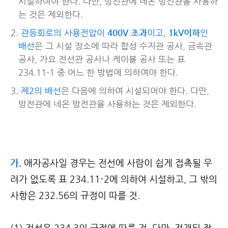
시설하여야 한다. 다만, 방전관에 네온 방전관을 사용하
는 것은 제외한다.
관등회로의 사용전압이
400V 초과
이고,
1kV이하
인
배선
은 그 시설 장소에 따라 합성 수지관 공사, 금속관
공사, 가요 전선관 공사나 케이블 공사 또는 표
234.11-1 중 어느 한 방법에 의하여야 한다.
제2의 배선
은 다음에 의하여 시설되어야 한다. 다만,
방전관에 네온 방전관을 사용하는 것은 제외한다.
가.
애자공사일 경우는 전선에 사람이 쉽게 접촉될 우
려가 없도록 표 234.11-2에 의하여 시설하고, 그 밖의
사항은 232.56의 규정이 따를 것.