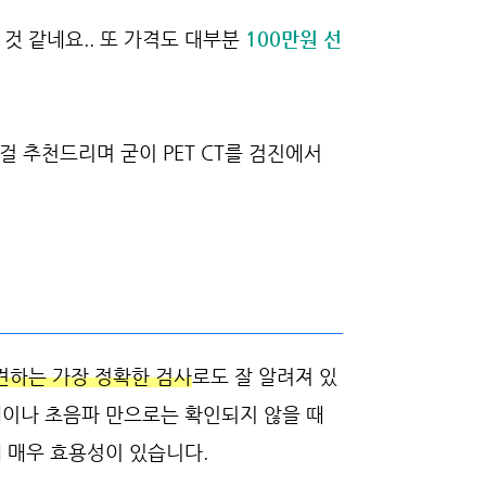
것 같네요..
또 가격도 대부분
100만원 선
 추천드리며 굳이 PET CT를 검진에서
견하는 가장 정확한 검사
로도 잘 알려져 있
스레이나 초음파 만으로는 확인되지 않을 때
견에 매우 효용성이 있습니다.