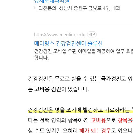
장새로내과의원
내과전문의, 성남시 중원구 금빛로 43, 내과
https://www.medilinx.co.kr
광고
메디링스 건강검진센터 솔루션
건강검진 모바일 우편 이메일을 제공하여 업무 효율
합니다.
건강검진은 무료로 받을 수 있는
국가검진
도 
는
고비용 검진
이 있습니다.
건강검진은 병을 조기에 발견하고 치료하라는 
다는 선택 영역의 항목이죠.
고비용
으로
항목을
실 수도 있지만 오히려
해가 되는경우
도 있으니