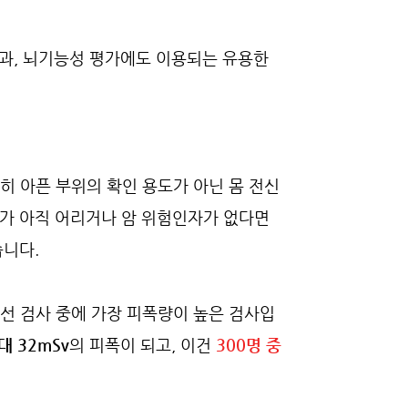
료효과, 뇌기능성 평가에도 이용되는 유용한
별히 아픈 부위의 확인 용도가 아닌 몸 전신
가 아직 어리거나 암 위험인자가 없다면
니다.
사선 검사 중에 가장 피폭량이 높은 검사입
대 32mSv
의 피폭이 되고, 이건
300명 중