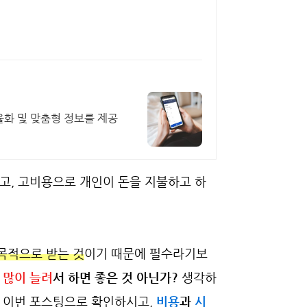
화 및 맞춤형 정보를 제공
있고, 고비용으로 개인이 돈을 지불하고 하
목적으로 받는 것
이기 때문에 필수라기보
 많이 늘려
서 하면 좋은 것 아닌가?
생각하
 이번 포스팅으로 확인하시고,
비용
과
시