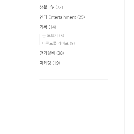
생활 life
(72)
엔터 Entertainment
(25)
기록
(14)
돈 모으기
(5)
마인드풀 라이프
(9)
전기설비
(38)
마케팅
(19)