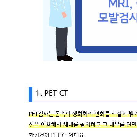
1.
PET CT
PET검사
는
몸속의 생화학적 변화를 색깔과 밝
선을 이용해서 체내를 촬영하고 그 내부를 단
합친것이 PET CT인데요.